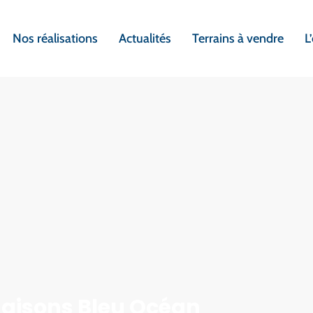
Nos réalisations
Actualités
Terrains à vendre
L
Maisons Bleu Océan