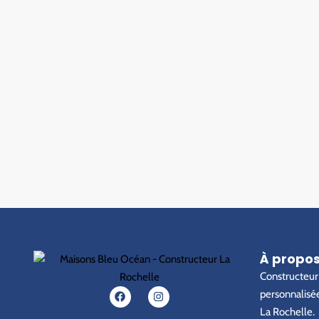
À propo
Constructeur 
personnalisée
La Rochelle.