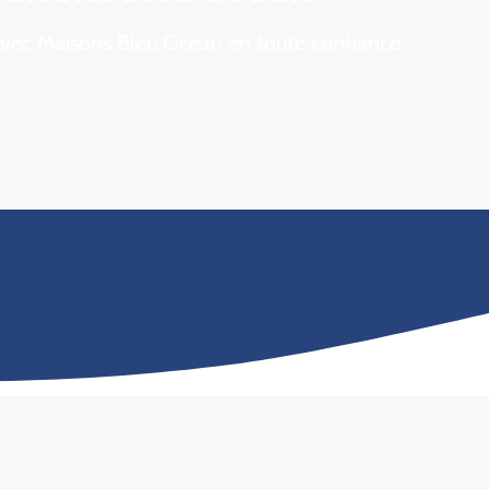
 avec Maisons Bleu Océan en toute confiance.